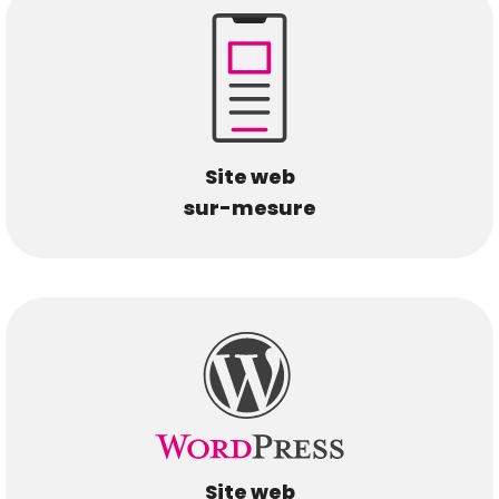
Site web
sur-mesure
Site web