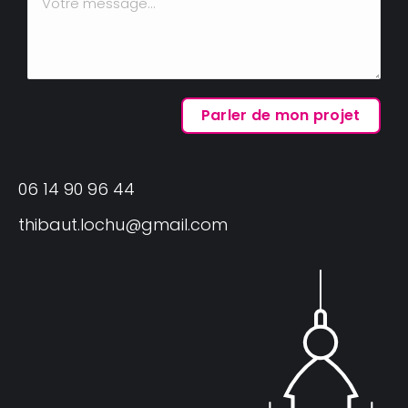
06 14 90 96 44
thibaut.lochu@gmail.com