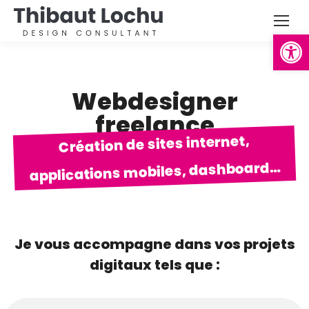
Ouvrir la
Webdesigner
freelance
Création de sites internet,
applications mobiles, dashboard…
Je vous accompagne dans vos projets
digitaux tels que :