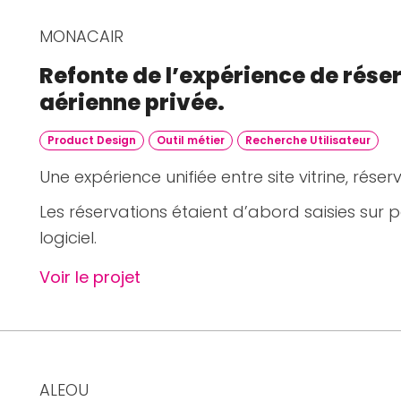
MONACAIR
Refonte de l’expérience de rés
aérienne privée.
Product Design
Outil métier
Recherche Utilisateur
Une expérience unifiée entre site vitrine, réser
Les réservations étaient d’abord saisies sur p
logiciel.
Voir le projet
ALEOU