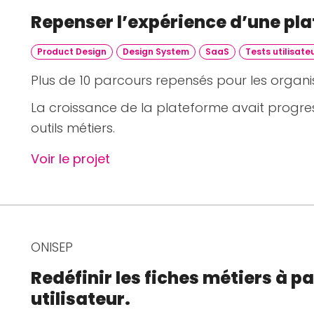
Repenser l’expérience d’une pl
Product Design
Design System
SaaS
Tests utilisate
Plus de 10 parcours repensés pour les organis
La croissance de la plateforme avait progres
outils métiers.
Voir le projet
ONISEP
Redéfinir les fiches métiers à pa
utilisateur.