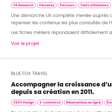
UX Research
Personas
Parcours
Tests utilisateurs
Une démarche UX complète menée auprès d’é
repenser les contenus les plus consultés de l’
Les fiches métiers répondaient difficilement au
Voir le projet
BLUE FOX TRAVEL
Accompagner la croissance d’un
depuis sa création en 2011.
UX/UI Design
E-commerce
Réservations en ligne
Évo