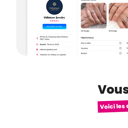
Vous
Voici le