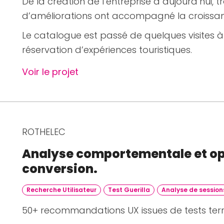
De la création de l’entreprise à aujourd’hui, 
d’améliorations ont accompagné la croissan
Le catalogue est passé de quelques visites 
réservation d’expériences touristiques.
Voir le projet
ROTHELEC
Analyse comportementale et op
conversion.
Recherche Utilisateur
Test Guerilla
Analyse de session
50+ recommandations UX issues de tests terr