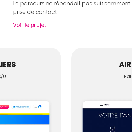
Le parcours ne répondait pas suffisamment a
prise de contact.
Voir le projet
LIERS
AIR
/UI
Par