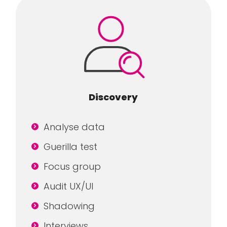
Discovery
Analyse data
Guerilla test
Focus group
Audit UX/UI
Shadowing
Interviews