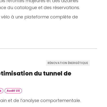
trois refontes majeures et des dizaines
ce du catalogue et des réservations.
à vélo à une plateforme complète de
RÉNOVATION ÉNERGÉTIQUE
timisation du tunnel de
s
Audit UX
ain et de l’analyse comportementale.