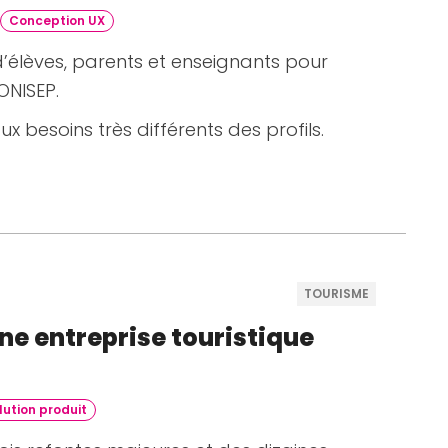
Conception UX
lèves, parents et enseignants pour
ONISEP.
x besoins très différents des profils.
TOURISME
e entreprise touristique
lution produit