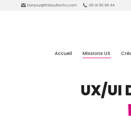
bonjour@thibautlochu.com
06 14 90 96 44
Accueil
Missions UX
Créa
UX/UI 