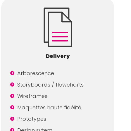
Delivery
Arborescence
Storyboards / flowcharts
Wireframes
Maquettes haute fidélité
Prototypes
Design sytem