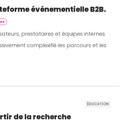
ateforme événementielle B2B.
urs
ateurs, prestataires et équipes internes.
sivement complexifié les parcours et les
ÉDUCATION
rtir de la recherche