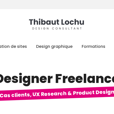
tion de sites
Design graphique
Formations
Designer Freelance 
Cas clients, UX Research & Product Desig