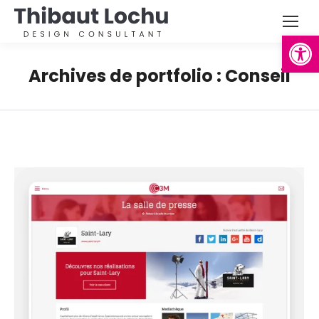
Ouvrir la
Archives de portfolio :
Conseil