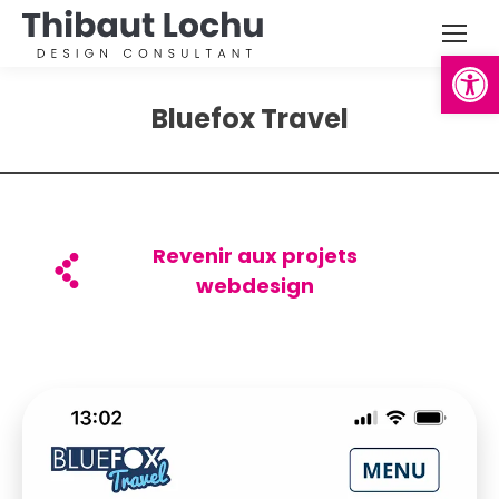
Ouvrir la
Bluefox Travel
Revenir aux projets
webdesign