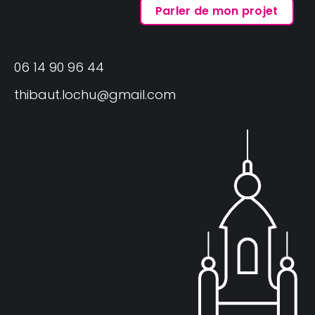
06 14 90 96 44
thibaut.lochu@gmail.com