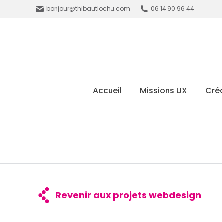
bonjour@thibautlochu.com
06 14 90 96 44
Accueil
Missions UX
Créa
Revenir aux projets webdesign