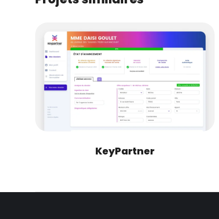
KeyPartner