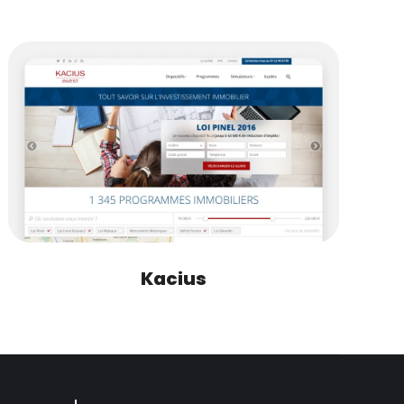
Kacius