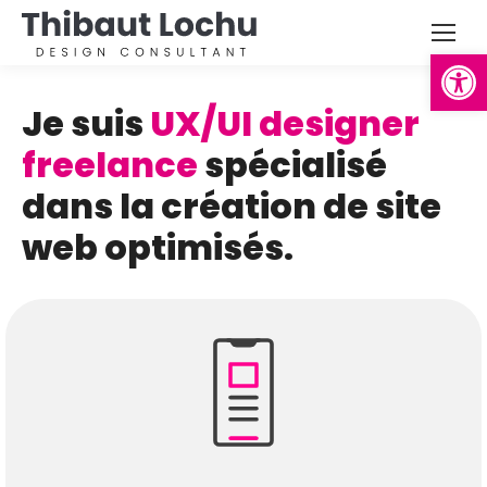
Ouvrir la
Je suis
UX/UI designer
freelance
spécialisé
dans la création de site
web optimisés.