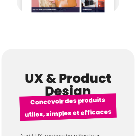
UX & Product
Design
Concevoir des produits
utiles, simples et efficaces
Audit UX, recherche utilisateur,