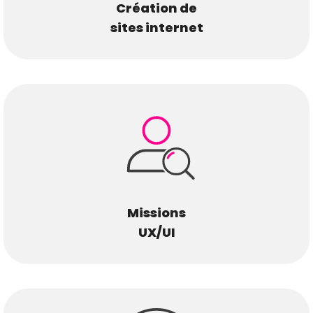
Création de
sites internet
Missions
UX/UI