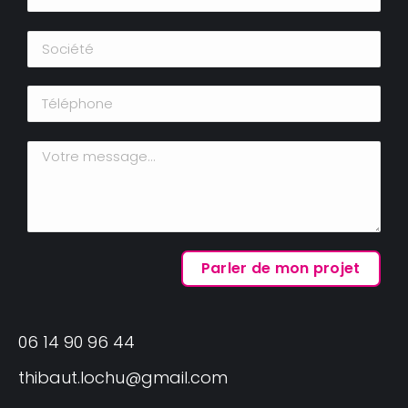
06 14 90 96 44
thibaut.lochu@gmail.com