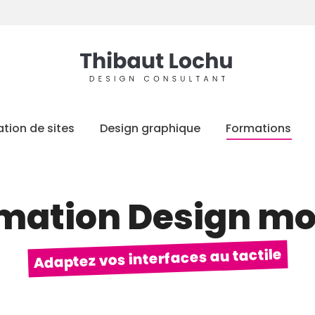
tion de sites
Design graphique
Formations
mation Design mo
Adaptez vos interfaces au tactile