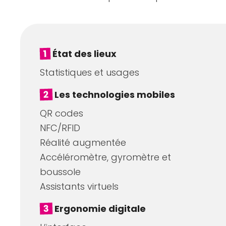
1
État des lieux
Statistiques et usages
2
Les technologies mobiles
QR codes
NFC/RFID
Réalité augmentée
Accéléromètre, gyromètre et
boussole
Assistants virtuels
3
Ergonomie digitale