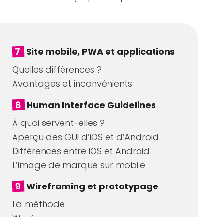
7
Site mobile, PWA et applications
Quelles différences ?
Avantages et inconvénients
8
Human Interface Guidelines
À quoi servent-elles ?
Aperçu des GUI d’iOS et d’Android
Différences entre iOS et Android
L’image de marque sur mobile
9
Wireframing et prototypage
La méthode