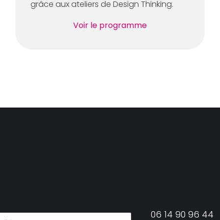
grâce aux ateliers de Design Thinking.
Voir le programme
06 14 90 96 44