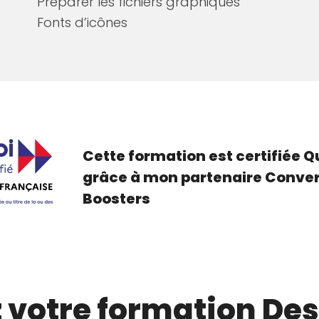
Préparer les fichiers graphiques
Fonts d’icônes
Cette formation est certifiée Q
grâce à mon partenaire
Conver
Boosters
 votre formation Des