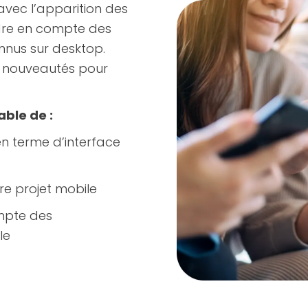
avec l’apparition des
dre en compte des
onnus sur desktop.
 nouveautés pour
able de :
n terme d’interface
re projet mobile
mpte des
le