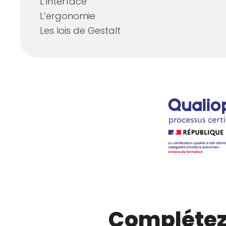
L’interface
L’ergonomie
Les lois de Gestalt
Complétez