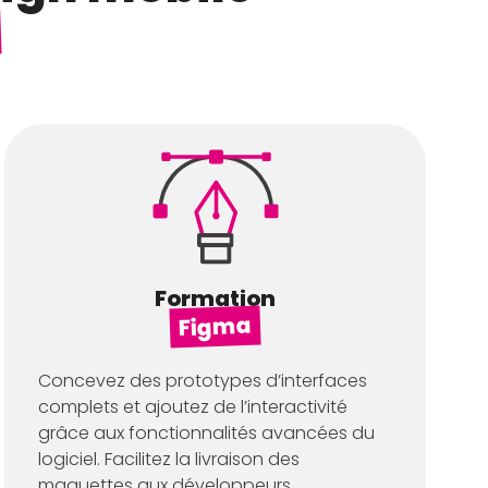
Formation
Figma
Concevez des prototypes d’interfaces
complets et ajoutez de l’interactivité
grâce aux fonctionnalités avancées du
logiciel. Facilitez la livraison des
maquettes aux développeurs.