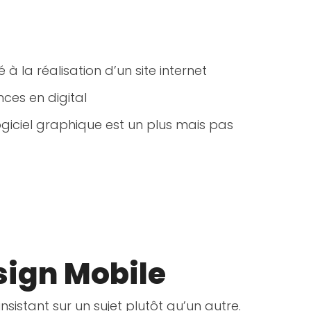
 à la réalisation d’un site internet
ces en digital
ogiciel graphique est un plus mais pas
sign Mobile
istant sur un sujet plutôt qu’un autre.