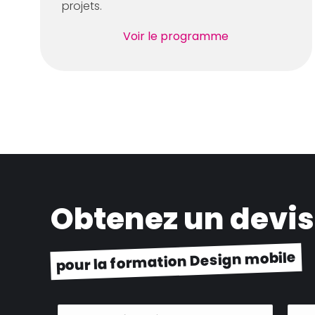
projets.
Voir le programme
Obtenez un devis
pour la formation Design mobile