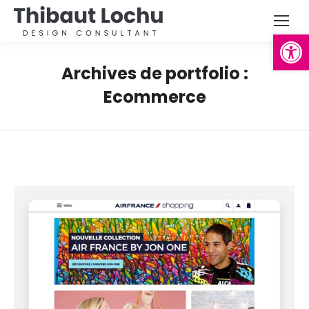
Ouvrir la
Archives de portfolio :
Ecommerce