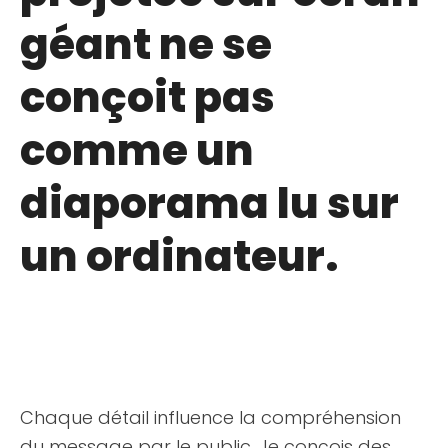
géant ne se
conçoit pas
comme un
diaporama lu sur
un ordinateur.
Chaque détail influence la compréhension
du message par le public. Je conçois des