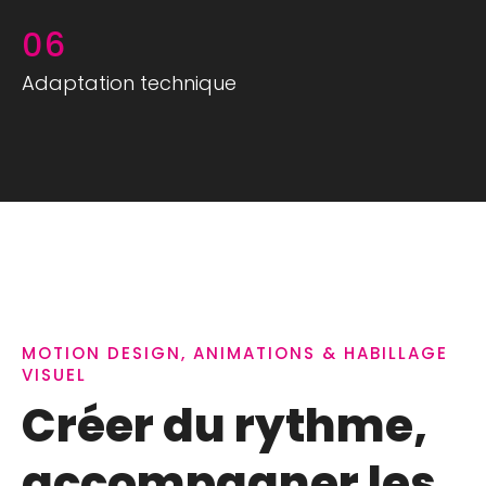
06
Adaptation technique
MOTION DESIGN, ANIMATIONS & HABILLAGE
VISUEL
Créer du rythme,
accompagner les