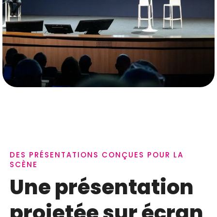
DES PRÉSENTATIONS CONÇUES POUR LA
SCÈNE
Une présentation
projetée sur écran