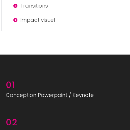
Transitions
Impact visuel
01
Conception Powerpoint / Keynote
02