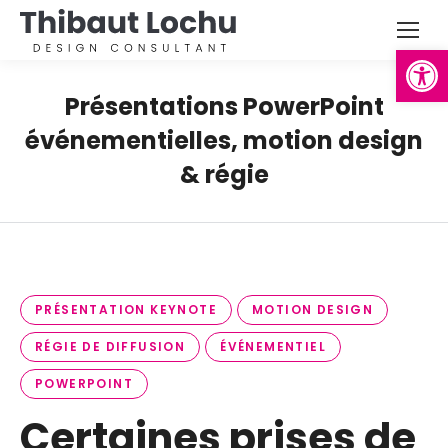
Ouvrir la
Présentations PowerPoint
événementielles, motion design
& régie
PRÉSENTATION KEYNOTE
MOTION DESIGN
RÉGIE DE DIFFUSION
ÉVÉNEMENTIEL
POWERPOINT
Certaines prises de