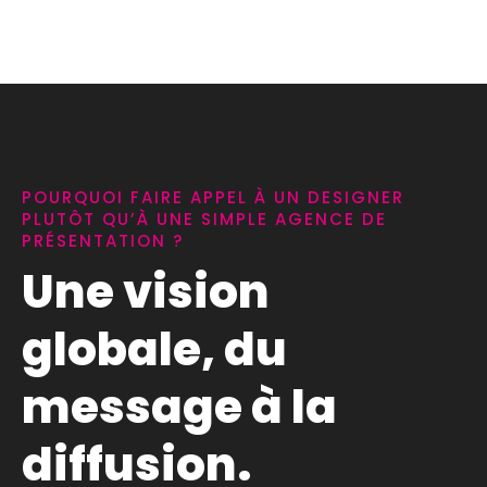
POURQUOI FAIRE APPEL À UN DESIGNER
PLUTÔT QU’À UNE SIMPLE AGENCE DE
PRÉSENTATION ?
Une vision
globale, du
message à la
diffusion.