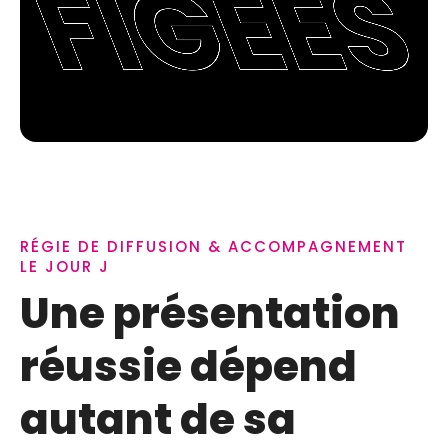
RÉGIE DE DIFFUSION & ACCOMPAGNEMENT
LE JOUR J
Une présentation
réussie dépend
autant de sa