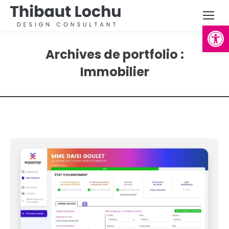
Ouvrir la
Archives de portfolio :
Immobilier