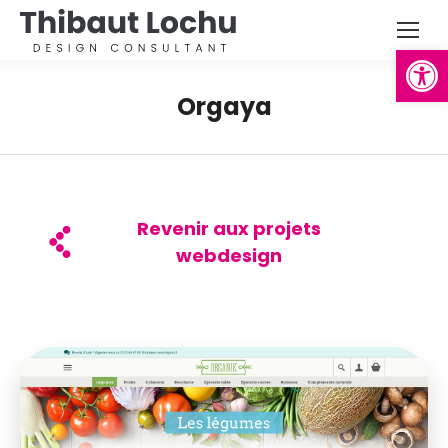
Ouvrir la
Orgaya
Revenir aux projets
webdesign