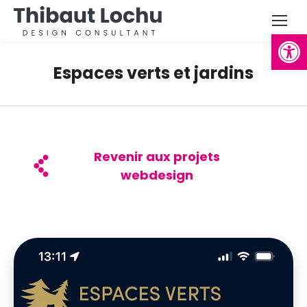
Ouvrir la
Espaces verts et jardins
Revenir aux projets
webdesign