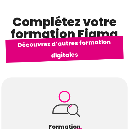
Complétez votre
formation Figma
Découvrez d’autres formation
digitales
Formation