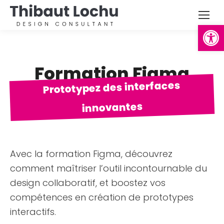
Ouvrir la
Formation Figma
Prototypez des interfaces
innovantes
Avec la formation Figma, découvrez
comment maîtriser l’outil incontournable du
design collaboratif, et boostez vos
compétences en création de prototypes
interactifs.