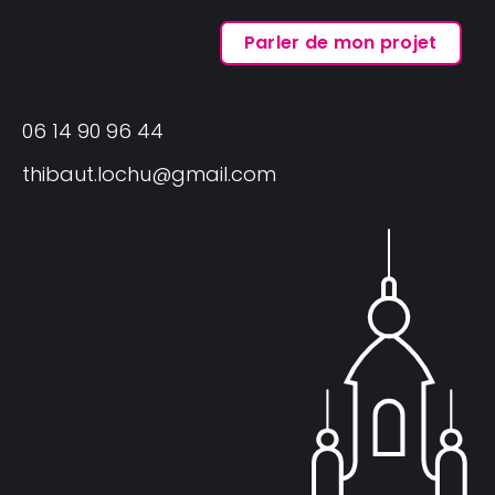
06 14 90 96 44
thibaut.lochu@gmail.com