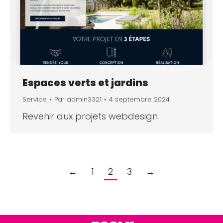
Espaces verts et jardins
Service
Par
admin3321
4 septembre 2024
Revenir aux projets webdesign
←
1
2
3
→