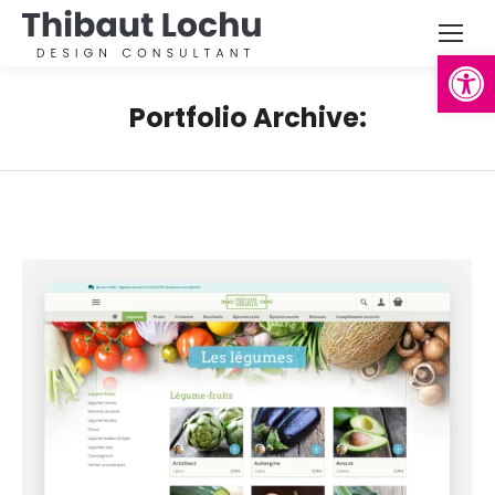
Ouvrir la
Portfolio Archive: