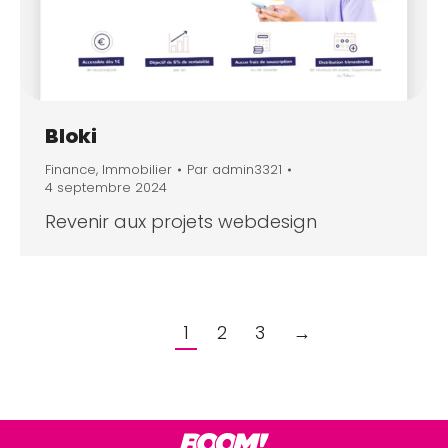
Bloki
Finance
,
Immobilier
Par
admin3321
4 septembre 2024
Revenir aux projets webdesign
1
2
3
→