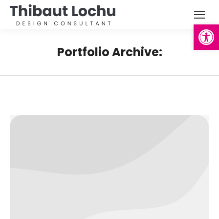
Ouvrir la
Portfolio Archive: